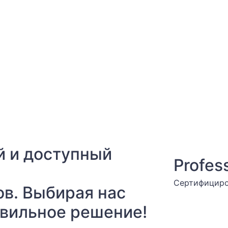
ый и доступный
Profes
Сертифициро
ов. Выбирая нас
вильное решение!