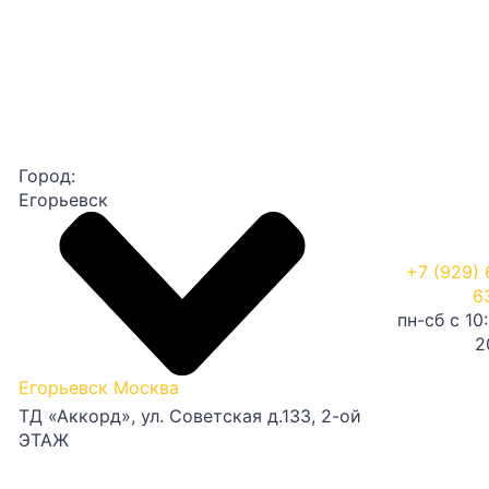
Город:
Егорьевск
+7 (929) 
6
пн-сб с 10
2
Егорьевск
Москва
ТД «Аккорд», ул. Советская д.133, 2-ой
ЭТАЖ