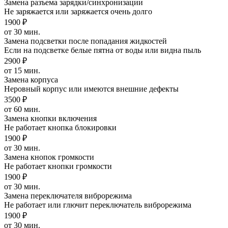
Замена разъема зарядки/синхронизации
Не заряжается или заряжается очень долго
1900 ₽
от 30 мин.
Замена подсветки после попадания жидкостей
Если на подсветке белые пятна от воды или видна пыль
2900 ₽
от 15 мин.
Замена корпуса
Неровный корпус или имеются внешние дефекты
3500 ₽
от 60 мин.
Замена кнопки включения
Не работает кнопка блокировки
1900 ₽
от 30 мин.
Замена кнопок громкости
Не работает кнопки громкости
1900 ₽
от 30 мин.
Замена переключателя виброрежима
Не работает или глючит переключатель виброрежима
1900 ₽
от 30 мин.