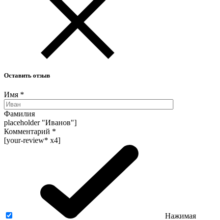
Оставить отзыв
Имя
*
Фамилия
placeholder "Иванов"]
Комментарий
*
[your-review* x4]
Нажимая