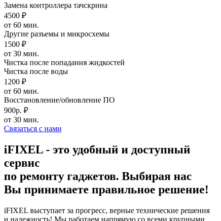
Замена контроллера тачскрина
4500 ₽
от 60 мин.
Другие разъемы и микросхемы
1500 ₽
от 30 мин.
Чистка после попадания жидкостей
Чистка после воды
1200 ₽
от 60 мин.
Восстановление/обновление ПО
900р. ₽
от 30 мин.
Связаться с нами
iFIXEL - это удобный и доступный
сервис
по ремонту гаджетов. Выбирая нас
Вы принимаете правильное решение!
iFIXEL выступает за прогресс, верные технические решения
и надежность! Мы работаем напрямую со всеми крупными