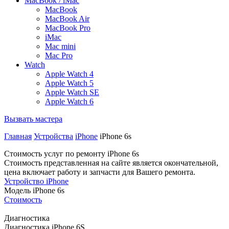
MacBook / iMac
MacBook
MacBook Air
MacBook Pro
iMac
Mac mini
Mac Pro
Watch
Apple Watch 4
Apple Watch 5
Apple Watch SE
Apple Watch 6
Вызвать мастера
Главная
Устройства
iPhone
iPhone 6s
Стоимость услуг по ремонту iPhone 6s
Стоимость представленная на сайте является окончательной,
цена включает работу и запчасти для Вашего ремонта.
Устройство
iPhone
Модель
iPhone 6s
Стоимость
Диагностика
Диагностика iPhone 6S