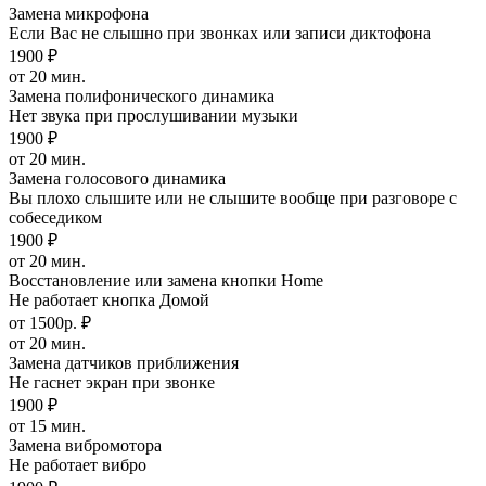
Замена микрофона
Если Вас не слышно при звонках или записи диктофона
1900 ₽
от 20 мин.
Замена полифонического динамика
Нет звука при прослушивании музыки
1900 ₽
от 20 мин.
Замена голосового динамика
Вы плохо слышите или не слышите вообще при разговоре с
собеседиком
1900 ₽
от 20 мин.
Восстановление или замена кнопки Home
Не работает кнопка Домой
от 1500р. ₽
от 20 мин.
Замена датчиков приближения
Не гаснет экран при звонке
1900 ₽
от 15 мин.
Замена вибромотора
Не работает вибро