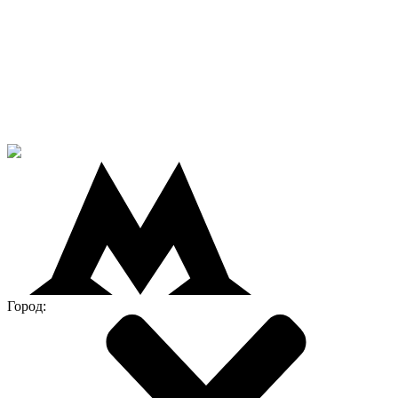
Город: