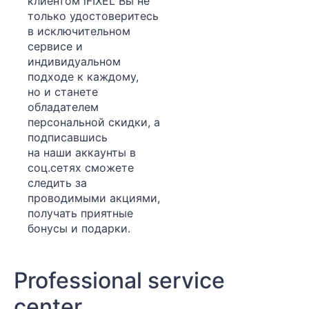
клиентом iFIXEL Вы не
только удостоверитесь
в исключительном
сервисе и
индивидуальном
подходе к каждому,
но и станете
обладателем
персональной скидки, а
подписавшись
на наши аккаунты в
соц.сетях сможете
следить за
проводимыми акциями,
получать приятные
бонусы и подарки.
Professional service
center