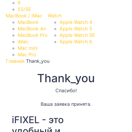
6
5S/SE
MacBook / iMac
Watch
MacBook
Apple Watch 4
MacBook Air
Apple Watch 5
MacBook Pro
Apple Watch SE
iMac
Apple Watch 6
Mac mini
Mac Pro
Главная
Thank_you
Thank_you
Спасибо!
Ваша заявка принята.
iFIXEL - это
удобный и