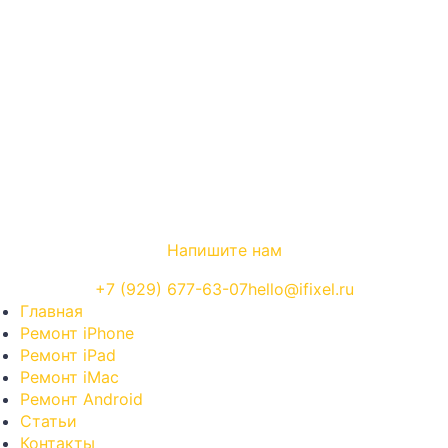
Напишите нам
+7 (929) 677-63-07
hello@ifixel.ru
Навигация по сайту
Главная
Ремонт iPhone
Ремонт iPad
Ремонт iMac
Ремонт Android
Статьи
Контакты