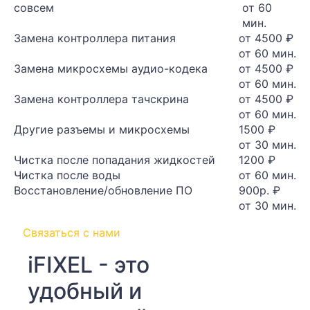
совсем
от 60
мин.
Замена контроллера питания
от 4500 ₽
от 60 мин.
Замена микросхемы аудио-кодека
от 4500 ₽
от 60 мин.
Замена контроллера тачскрина
от 4500 ₽
от 60 мин.
Другие разъемы и микросхемы
1500 ₽
от 30 мин.
Чистка после попадания жидкостей
1200 ₽
Чистка после воды
от 60 мин.
Восстановление/обновление ПО
900р. ₽
от 30 мин.
Связаться с нами
iFIXEL - это
удобный и