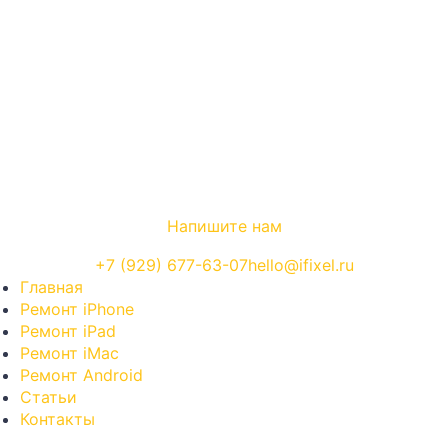
Напишите нам
+7 (929) 677-63-07
hello@ifixel.ru
Навигация по сайту
Главная
Ремонт iPhone
Ремонт iPad
Ремонт iMac
Ремонт Android
Статьи
Контакты