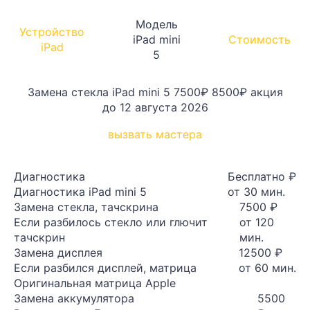
Модель
Устройство
iPad mini
Стоимость
iPad
5
Замена стекла iPad mini 5
7500₽
8500₽
акция
до 12 августа 2026
вызвать мастера
Диагностика
Бесплатно ₽
Диагностика iPad mini 5
от 30 мин.
Замена стекла, тачскрина
7500 ₽
Если разбилось стекло или глючит
от 120
тачскрин
мин.
Замена дисплея
12500 ₽
Если разбился дисплей, матрица
от 60 мин.
Оригинальная матрица Apple
Замена аккумулятора
5500