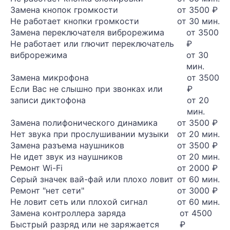
Замена кнопок громкости
от 3500 ₽
Не работает кнопки громкости
от 30 мин.
Замена переключателя виброрежима
от 3500
Не работает или глючит переключатель
₽
виброрежима
от 30
мин.
Замена микрофона
от 3500
Если Вас не слышно при звонках или
₽
записи диктофона
от 20
мин.
Замена полифонического динамика
от 3500 ₽
Нет звука при прослушивании музыки
от 20 мин.
Замена разъема наушников
от 3500 ₽
Не идет звук из наушников
от 20 мин.
Ремонт Wi-Fi
от 2000 ₽
Серый значек вай-фай или плохо ловит
от 60 мин.
Ремонт "нет сети"
от 3000 ₽
Не ловит сеть или плохой сигнал
от 60 мин.
Замена контроллера заряда
от 4500
Быстрый разряд или не заряжается
₽